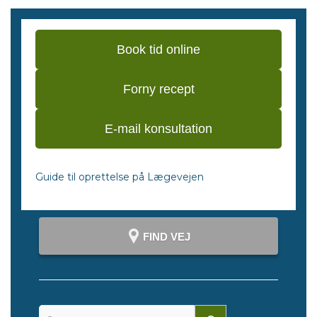
Book tid online
Forny recept
E-mail konsultation
Guide til oprettelse på Lægevejen
FIND VEJ