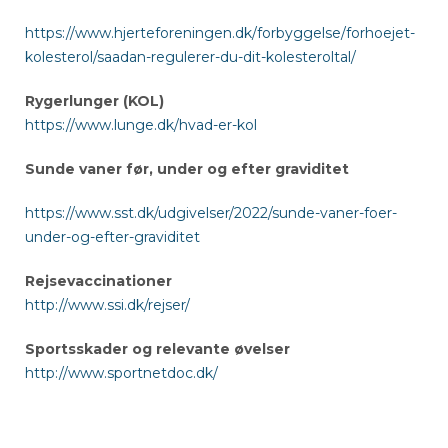
https://www.hjerteforeningen.dk/forbyggelse/forhoejet-
kolesterol/saadan-regulerer-du-dit-kolesteroltal/
Rygerlunger (KOL)
https://www.lunge.dk/hvad-er-kol
Sunde vaner før, under og efter graviditet
https://www.sst.dk/udgivelser/2022/sunde-vaner-foer-
under-og-efter-graviditet
Rejsevaccinationer
http://www.ssi.dk/rejser/
Sportsskader og relevante øvelser
http://www.sportnetdoc.dk/