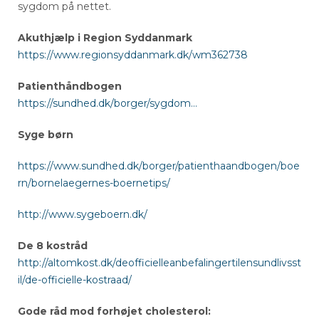
sygdom på nettet.
Akuthjælp i Region Syddanmark
https://www.regionsyddanmark.dk/wm362738
Patienthåndbogen
https://sundhed.dk/borger/sygdom…
Syge børn
https://www.sundhed.dk/borger/patienthaandbogen/boe
rn/bornelaegernes-boernetips/
http://www.sygeboern.dk/
De 8 kostråd
http://altomkost.dk/deofficielleanbefalingertilensundlivsst
il/de-officielle-kostraad/
Gode råd mod forhøjet cholesterol: