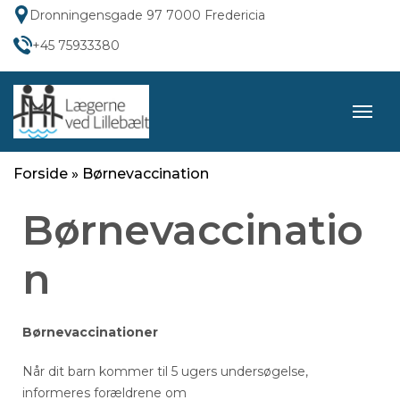
Dronningensgade 97 7000 Fredericia
+45 75933380
Forside
»
Børnevaccination
Børnevaccinatio
n
Børnevaccinationer
Når dit barn kommer til 5 ugers undersøgelse,
informeres forældrene om